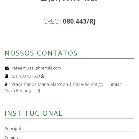
CRECI:
080.443/RJ
NOSSOS CONTATOS
rafaelmussi@hotmail.com
(21) 98075-1523
Praça Carlos Maria Marchon 1 Casarão Antigo - Lumiar -
Nova Friburgo - RJ
INSTITUCIONAL
Principal
Comprar