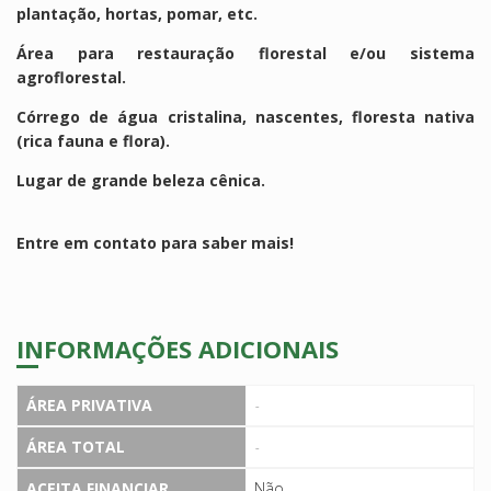
plantação, hortas, pomar, etc.
Área para restauração florestal e/ou sistema
agroflorestal.
Córrego de água cristalina, nascentes, floresta nativa
(rica fauna e flora).
Lugar de grande beleza cênica.
Entre em contato para saber mais!
INFORMAÇÕES ADICIONAIS
ÁREA PRIVATIVA
-
ÁREA TOTAL
-
ACEITA FINANCIAR
Não