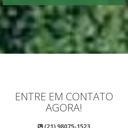
ENTRE EM CONTATO
AGORA!
(21) 98075-1523