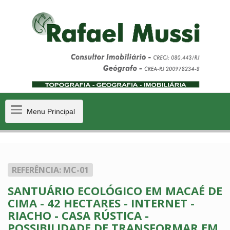
Menu
Menu Principal
Principal
REFERÊNCIA: MC-01
SANTUÁRIO ECOLÓGICO EM MACAÉ DE
CIMA - 42 HECTARES - INTERNET -
RIACHO - CASA RÚSTICA -
POSSIBILIDADE DE TRANSFORMAR EM