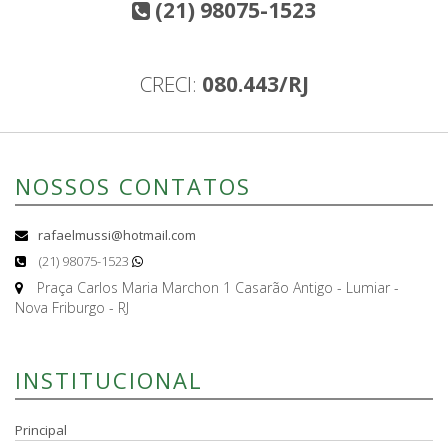
(21) 98075-1523
CRECI:
080.443/RJ
NOSSOS CONTATOS
rafaelmussi@hotmail.com
(21) 98075-1523
Praça Carlos Maria Marchon 1 Casarão Antigo - Lumiar -
Nova Friburgo - RJ
INSTITUCIONAL
Principal