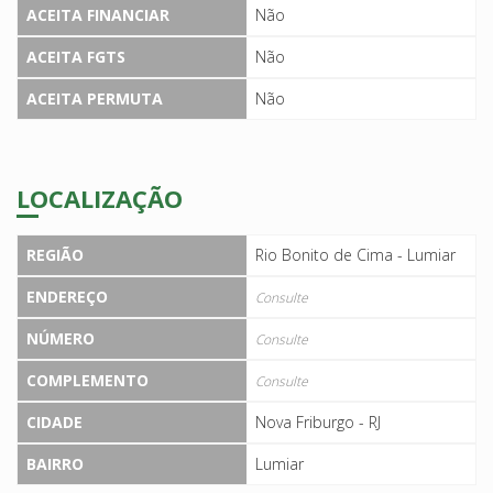
ACEITA FINANCIAR
Não
ACEITA FGTS
Não
ACEITA PERMUTA
Não
LOCALIZAÇÃO
REGIÃO
Rio Bonito de Cima - Lumiar
ENDEREÇO
Consulte
NÚMERO
Consulte
COMPLEMENTO
Consulte
CIDADE
Nova Friburgo - RJ
BAIRRO
Lumiar